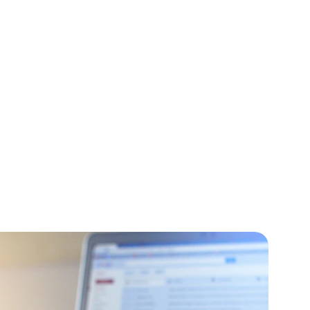
Posicionamiento de Marcas
Publicidad para tu Web
unión y preguntar tus dudas.