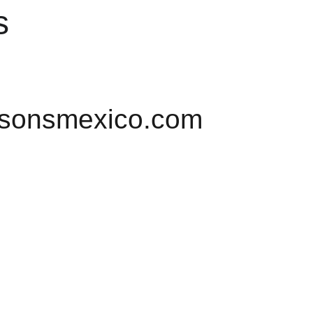
s
sonsmexico.com